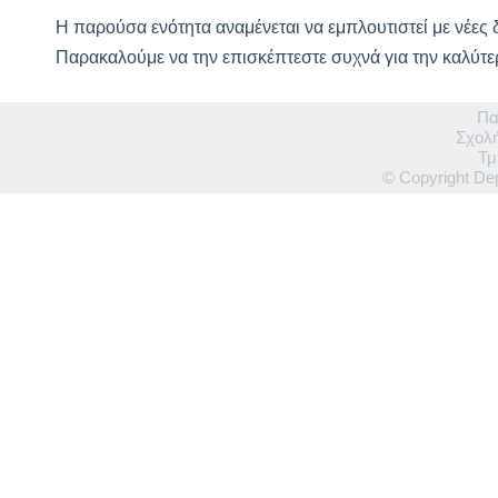
Η παρούσα ενότητα αναμένεται να εμπλουτιστεί με νέες 
Παρακαλούμε να την επισκέπτεστε συχνά για την καλύτ
Πα
Σχολ
Τμ
© Copyright Dep